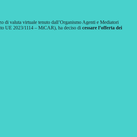
lizzo di valuta virtuale tenuto dall’Organismo Agenti e Mediatori
mento UE 2023/1114 – MiCAR), ha deciso di
cessare l’offerta dei