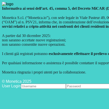
Informativa ai sensi dell’art. 45, comma 5, del Decreto MiCAR (
Monetica S.r.l. (“Monetica.io”), con sede legale in Viale Pasteur 49, 00
(“OAM”) al n. PSV21, informa che, in considerazione dell’evoluzion
servizi relativi a cripto-attività nei confronti dei clienti residenti in
A partire dal 30 dicembre 2025:
non saranno accettate nuove registrazioni;
non saranno consentite nuove operazioni.
I clienti già registrati potranno
esclusivamente effettuare il prelievo 
Per qualsiasi informazione o assistenza è possibile contattare il suppor
Monetica ringrazia i propri utenti per la collaborazione.
© Monetica 2025
User Login