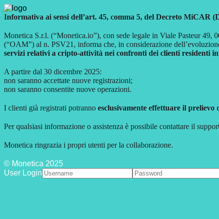
Informativa ai sensi dell’art. 45, comma 5, del Decreto MiCAR (
Monetica S.r.l. (“Monetica.io”), con sede legale in Viale Pasteur 49, 00
(“OAM”) al n. PSV21, informa che, in considerazione dell’evoluzion
servizi relativi a cripto-attività nei confronti dei clienti residenti in
A partire dal 30 dicembre 2025:
non saranno accettate nuove registrazioni;
non saranno consentite nuove operazioni.
I clienti già registrati potranno
esclusivamente effettuare il prelievo 
Per qualsiasi informazione o assistenza è possibile contattare il suppor
Monetica ringrazia i propri utenti per la collaborazione.
© Monetica 2025
User Login