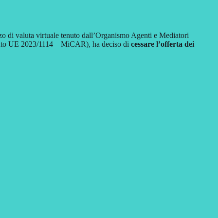
lizzo di valuta virtuale tenuto dall’Organismo Agenti e Mediatori
mento UE 2023/1114 – MiCAR), ha deciso di
cessare l’offerta dei