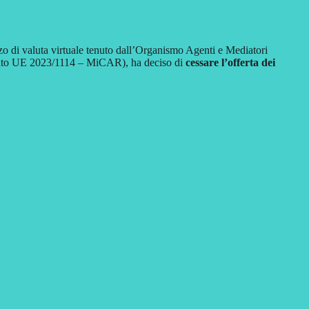
lizzo di valuta virtuale tenuto dall’Organismo Agenti e Mediatori
mento UE 2023/1114 – MiCAR), ha deciso di
cessare l’offerta dei