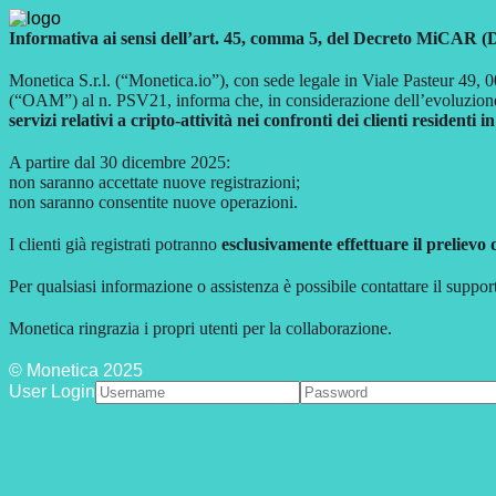
Informativa ai sensi dell’art. 45, comma 5, del Decreto MiCAR (
Monetica S.r.l. (“Monetica.io”), con sede legale in Viale Pasteur 49, 00
(“OAM”) al n. PSV21, informa che, in considerazione dell’evoluzion
servizi relativi a cripto-attività nei confronti dei clienti residenti in
A partire dal 30 dicembre 2025:
non saranno accettate nuove registrazioni;
non saranno consentite nuove operazioni.
I clienti già registrati potranno
esclusivamente effettuare il prelievo 
Per qualsiasi informazione o assistenza è possibile contattare il suppor
Monetica ringrazia i propri utenti per la collaborazione.
© Monetica 2025
User Login